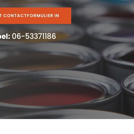
ET CONTACTFORMULIER IN
bel:
06-53371186