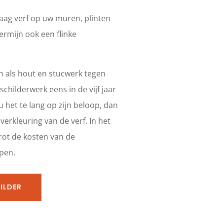
 laag verf op uw muren, plinten
ermijn ook een flinke
n als hout en stucwerk tegen
schilderwerk eens in de vijf jaar
u het te lang op zijn beloop, dan
verkleuring van de verf. In het
rot de kosten van de
open.
HILDER