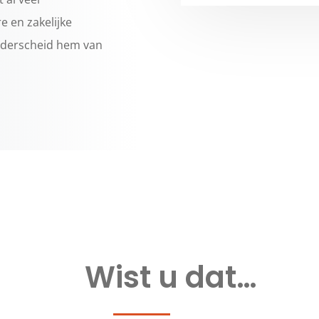
e en zakelijke
nderscheid hem van
Wist u dat…