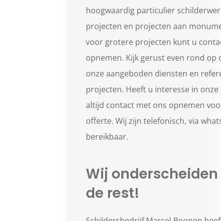
hoogwaardig particulier schilderwerk
projecten en projecten aan monum
voor grotere projecten kunt u cont
opnemen. Kijk gerust even rond op 
onze aangeboden diensten en refere
projecten. Heeft u interesse in onze
altijd contact met ons opnemen voor
offerte. Wij zijn telefonisch, via wha
bereikbaar.
Wij onderscheiden
de rest!
Schildersbedrijf Marcel Boonen heeft