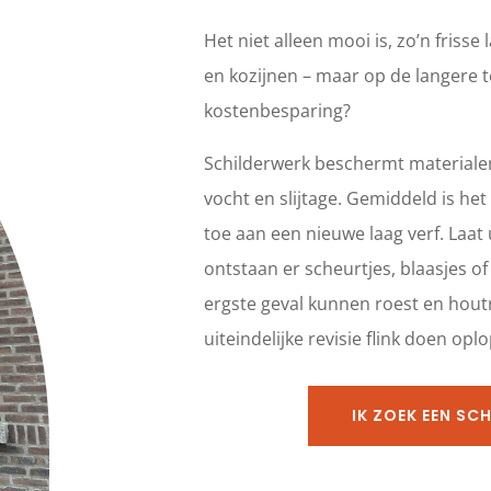
Het niet alleen mooi is, zo’n frisse
en kozijnen – maar op de langere t
kostenbesparing?
Schilderwerk beschermt materiale
vocht en slijtage. Gemiddeld is het 
toe aan een nieuwe laag verf. Laat 
ontstaan er scheurtjes, blaasjes of 
ergste geval kunnen roest en hout
uiteindelijke revisie flink doen opl
IK ZOEK EEN SC