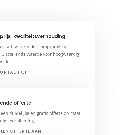
prijs-kwaliteitsverhouding
re tarieven zonder compromis op
t. Uitstekende waarde voor hoogwaardig
werk.
CONTACT OP
jvende offerte
een duidelijke en gratis offerte op maat
nige verplichting.
EEN OFFERTE AAN