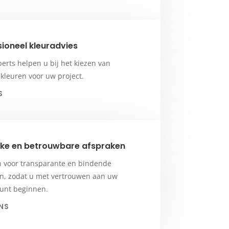
ioneel kleuradvies
erts helpen u bij het kiezen van
 kleuren voor uw project.
S
ijke en betrouwbare afspraken
n voor transparante en bindende
n, zodat u met vertrouwen aan uw
kunt beginnen.
NS